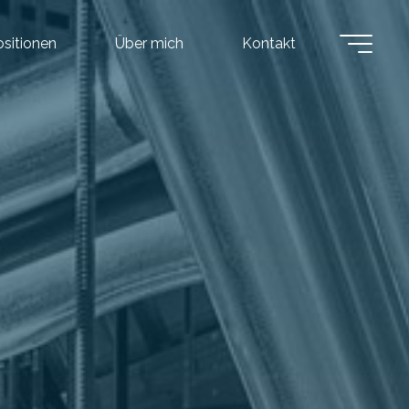
ositionen
Über mich
Kontakt