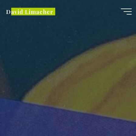
Zum
David Limacher
Inhalt
springen